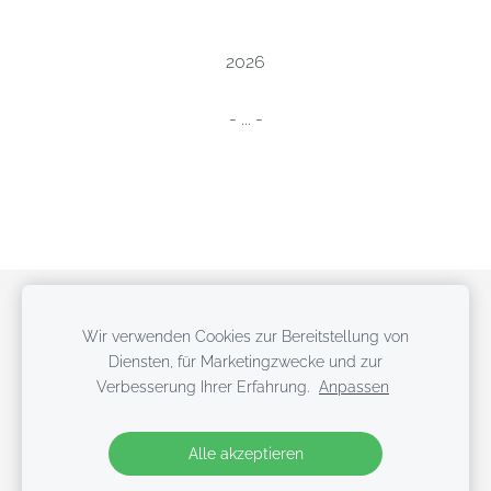
2026
- ... -
Cookies
Wir verwenden Cookies zur Bereitstellung von
Diensten, für Marketingzwecke und zur
© copyright
Verbesserung Ihrer Erfahrung.
Anpassen
all rights reserved
Alle akzeptieren